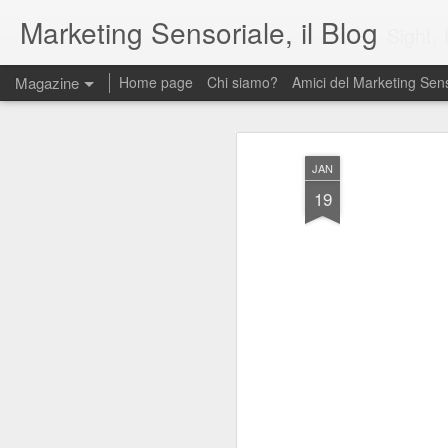
Marketing Sensoriale, il Blog
Sight, Heari
Magazine
Home page
Chi siamo?
Amici del Marketing Sens
JAN
19