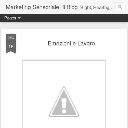
Marketing Sensoriale, il Blog
Sight, Hearing, Touch, Taste and Smell are the best channels to know the reality, to communicate at 100% and to live as conscious consumers!
Pages
DEC
Emozioni e Lavoro
16