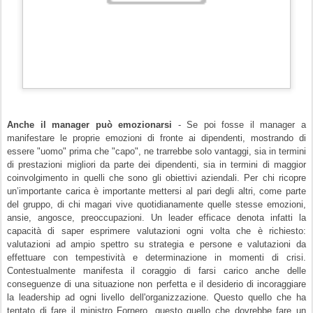
Anche il manager può emozionarsi
- Se poi fosse il manager a
manifestare le proprie emozioni di fronte ai dipendenti, mostrando di
essere "uomo" prima che "capo", ne trarrebbe solo vantaggi, sia in termini
di prestazioni migliori da parte dei dipendenti, sia in termini di maggior
coinvolgimento in quelli che sono gli obiettivi aziendali. Per chi ricopre
un’importante carica è importante mettersi al pari degli altri, come parte
del gruppo, di chi magari vive quotidianamente quelle stesse emozioni,
ansie, angosce, preoccupazioni. Un leader efficace denota infatti la
capacità di saper esprimere valutazioni ogni volta che è richiesto:
valutazioni ad ampio spettro su strategia e persone e valutazioni da
effettuare con tempestività e determinazione in momenti di crisi.
Contestualmente manifesta il coraggio di farsi carico anche delle
conseguenze di una situazione non perfetta e il desiderio di incoraggiare
la leadership ad ogni livello dell'organizzazione. Questo quello che ha
tentato di fare il ministro Fornero, questo quello che dovrebbe fare un